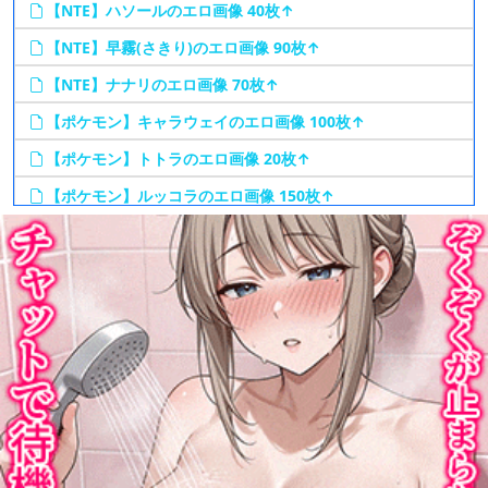
【NTE】ハソールのエロ画像 40枚↑
【NTE】早霧(さきり)のエロ画像 90枚↑
【NTE】ナナリのエロ画像 70枚↑
【ポケモン】キャラウェイのエロ画像 100枚↑
【ポケモン】トトラのエロ画像 20枚↑
【ポケモン】ルッコラのエロ画像 150枚↑
【ポケモン】ベッキー(女主人公)のエロ画像 70枚↑
【崩壊:スターレイル】ケリュドラのエロ画像 140枚↑
【崩壊:スターレイル】キュレネのエロ画像 140枚↑
【崩壊:スターレイル】ダリアのエロ画像 120枚↑
【崩壊:スターレイル】爻光(こうこう)のエロ画像 130枚↑
【崩壊:スターレイル】火花(ひばな)のエロ画像 140枚↑
【崩壊:スターレイル】緋英(ひえい)のエロ画像 130枚↑