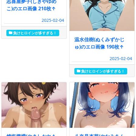
志喜屋夢子(しきやゆめ
こ)のエロ画像 210枚↑
2025-02-04
負けヒロインが多すぎる！
温水佳樹(ぬくみずかじ
ゅ)のエロ画像 190枚↑
2025-02-04
負けヒロインが多すぎる！