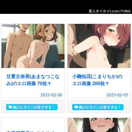
甘夏古奈美(あまなつこな
小鞠知花(こまりちか)の
み)のエロ画像 70枚↑
エロ画像 200枚↑
2025-02-06
2025-02-05
負けヒロインが多すぎる！
負けヒロインが多すぎる！